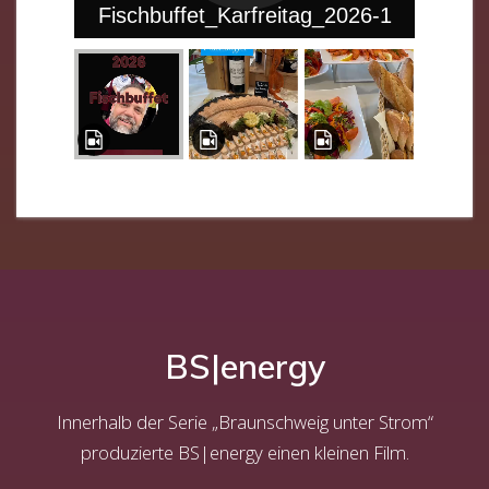
Fischbuffet_Karfreitag_2026-1
BS|energy
Innerhalb der Serie „Braunschweig unter Strom“
produzierte BS|energy einen kleinen Film.