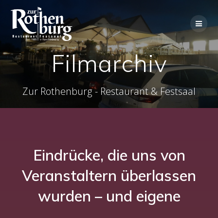
Zum
Inhalt
springen
Filmarchiv
Zur Rothenburg - Restaurant & Festsaal
Eindrücke, die uns von
Veranstaltern überlassen
wurden – und eigene