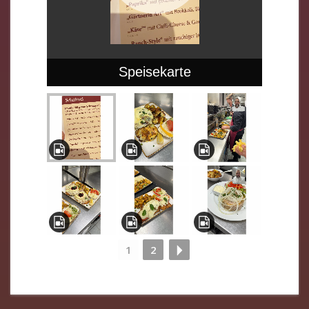
Speisekarte
1
2