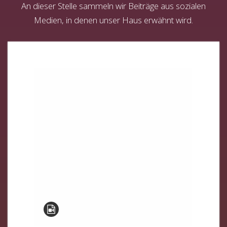
An dieser Stelle sammeln wir Beiträge aus sozialen
Medien, in denen unser Haus erwähnt wird.